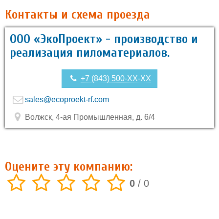
Контакты и схема проезда
ООО «ЭкоПроект» - производство и
реализация пиломатериалов.
+7 (843) 500-XX-XX
sales@ecoproekt-rf.com
Волжск, 4-ая Промышленная, д. 6/4
Оцените эту компанию:
0
/
0