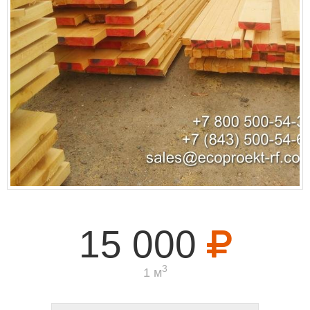
15 000
3
1 м