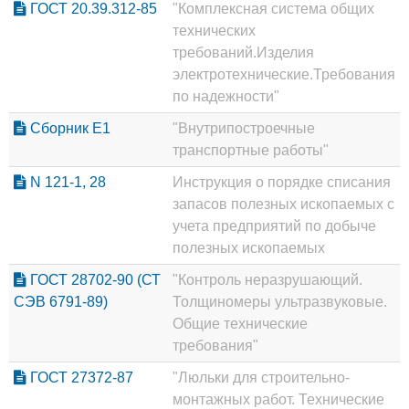
ГОСТ 20.39.312-85
"Комплексная система общих
технических
требований.Изделия
электротехнические.Требования
по надежности"
Сборник Е1
"Внутрипостроечные
транспортные работы"
N 121-1, 28
Инструкция о порядке списания
запасов полезных ископаемых с
учета предприятий по добыче
полезных ископаемых
ГОСТ 28702-90 (СТ
"Контроль неразрушающий.
СЭВ 6791-89)
Толщиномеры ультразвуковые.
Общие технические
требования"
ГОСТ 27372-87
"Люльки для строительно-
монтажных работ. Технические