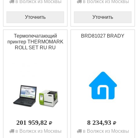
в Волжск из Москвы
в Волжск из Москвы
Уточнить
Уточнить
Термопечатающий
BRD81027 BRADY
принтер THERMOMARK
ROLL SET RU RU
Phoenix contact 5147222
201 959,82
8 234,93
в Волжск из Москвы
в Волжск из Москвы