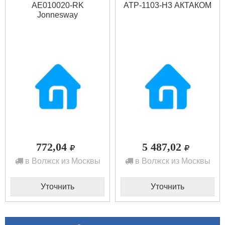
AE010020-RK
АТР-1103-Н3 АКТАКОМ
Jonnesway
772,04
5 487,02
в Волжск из Москвы
в Волжск из Москвы
Уточнить
Уточнить