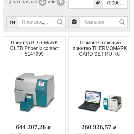
Цена сначала
или
:
Принтер BLUEMARK
Термопечатающий
CLED Phoenix contact
принтер THERMOMARK
5147999
CARD SET RU RU
Phoenix contact 5147211
644 207,26
260 926,57