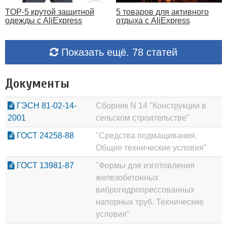
TOP-5 крутой защитной
5 товаров для активного
одежды с AliExpress
отдыха с AliExpress
Показать ещё. 78 статей
Документы
ГЭСН 81-02-14-
Сборник N 14 "Конструкции в
2001
сельском строительстве"
ГОСТ 24258-88
"Средства подмащивания.
Общие технические условия"
ГОСТ 13981-87
"Формы для изготовления
железобетонных
виброгидропрессованных
напорных труб. Технические
условия"