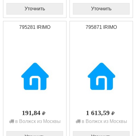
Уточнить
Уточнить
795281 IRIMO
795871 IRIMO
191,84
1 613,59
в Волжск из Москвы
в Волжск из Москвы