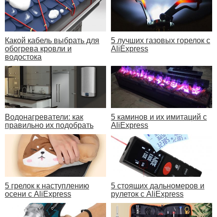
Какой кабель выбрать для
5 лучших газовых горелок с
обогрева кровли и
AliExpress
водостока
Водонагреватели: как
5 каминов и их имитаций с
правильно их подобрать
AliExpress
5 грелок к наступлению
5 стоящих дальномеров и
осени с AliExpress
рулеток с AliExpress