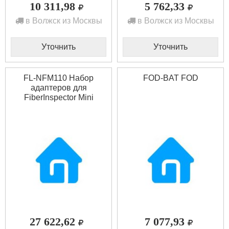
10 311,98
5 762,33
в Волжск из Москвы
в Волжск из Москвы
Уточнить
Уточнить
FL-NFM110 Набор
FOD-BAT FOD
адаптеров для
FiberInspector Mini
FLUKE
27 622,62
7 077,93