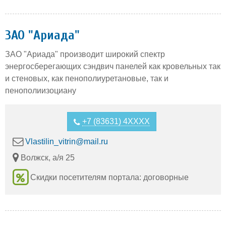
ЗАО "Ариада"
ЗАО "Ариада" производит широкий спектр
энергосберегающих сэндвич панелей как кровельных так
и стеновых, как пенополиуретановые, так и
пенополиизоциану
+7 (83631) 4XXXX
Vlastilin_vitrin@mail.ru
Волжск, а/я 25
Скидки посетителям портала: договорные